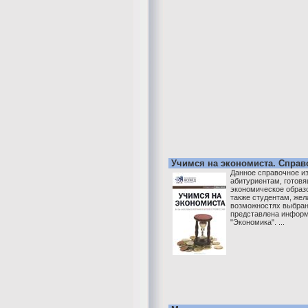
Учимся на экономиста. Справо
Данное справочное и
абитуриентам, готов
экономическое образо
также студентам, же
возможностях выбран
представлена информ
"Экономика". ...