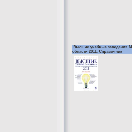
Высшие учебные заведения М
области 2011. Справочник