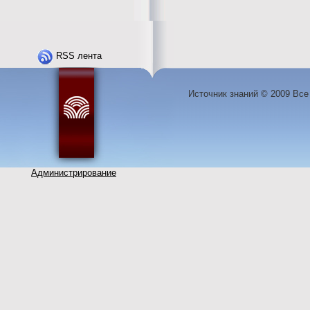
RSS лента
Источник знаний © 2009 Вс
Администрирование