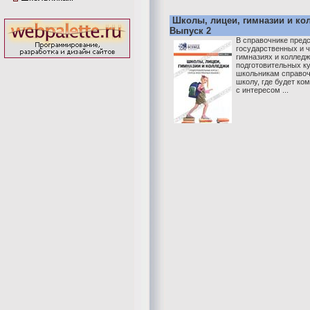
Школы, лицеи, гимназии и ко
Выпуск 2
В справочнике пред
государственных и ч
гимназиях и колледж
подготовительных к
школьникам справоч
школу, где будет ко
с интересом ...