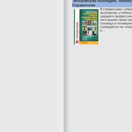
Московские колледжи, техник
Справочник
В справочнике собр
московских учебных
среднего профессион
него вошли также н
училища и техникум
сообщаются не тольк
и ...