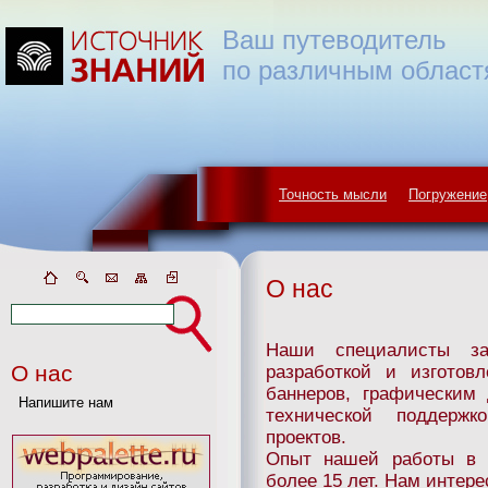
Ваш путеводитель
по различным област
Точность мысли
Погружение
О нас
Наши специалисты за
О нас
разработкой и изготов
баннеров, графическим
Напишите нам
технической поддерж
проектов.
Опыт нашей работы в р
более 15 лет. Нам интер