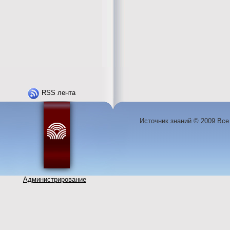
RSS лента
Источник знаний © 2009 Вс
Администрирование