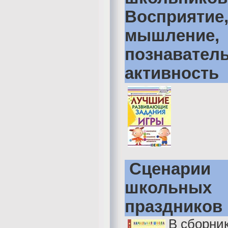
Восприятие,
мышление,
познавател
активность
Сценарии
школьных
праздников
В сборни