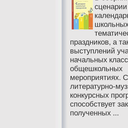
сценарии
календар
школьных
тематиче
праздников, а та
выступлений уч
начальных класс
общешкольных
мероприятиях. 
литературно-му
конкурсных про
способствует за
полученных ...