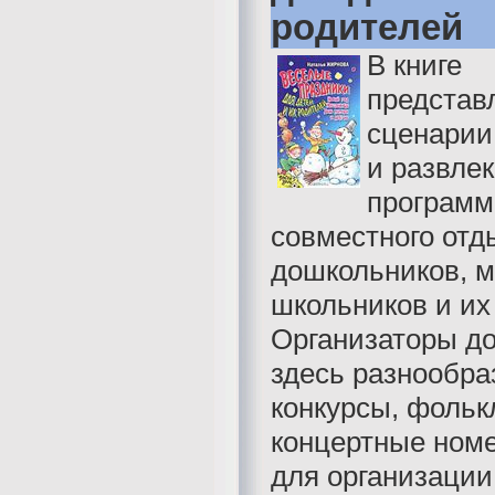
родителей
В книге
представ
сценарии
и развле
программ
совместного отд
дошкольников, 
школьников и их
Организаторы до
здесь разнообра
конкурсы, фольк
концертные номе
для организации 