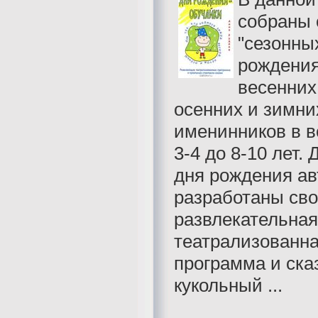
собраны 
"сезонны
рождения
весенних
осенних и зимни
именинников в в
3-4 до 8-10 лет.
дня рождения а
разработаны св
развлекательная
театрализованн
программа и ска
кукольный ...