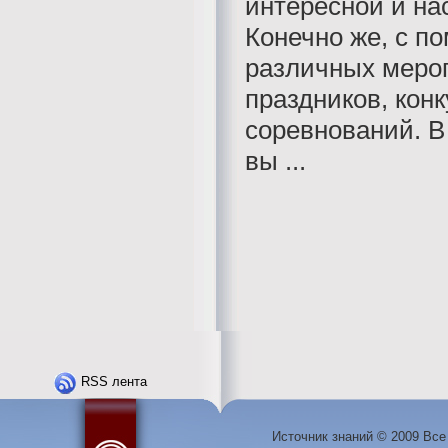
интересной и н
Конечно же, с 
различных меро
праздников, конк
соревнований. В 
вы ...
RSS лента
Источник знаний © 2009 Вс