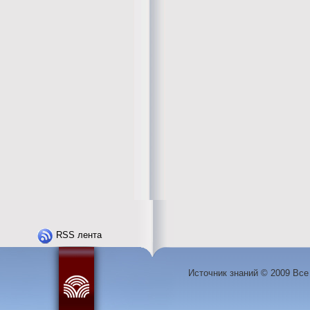
RSS лента
Источник знаний © 2009 Вс