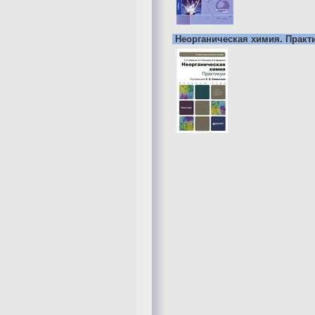
Неорганическая химия. Практ