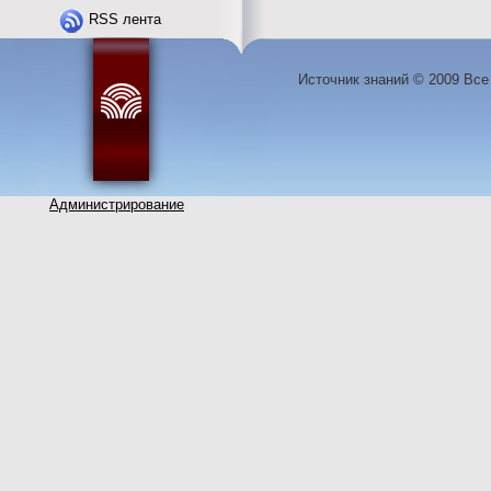
RSS лента
Источник знаний © 2009 Вс
Администрирование