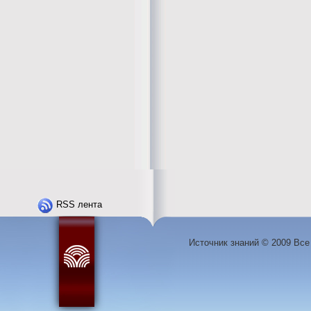
RSS лента
Источник знаний © 2009 Вс