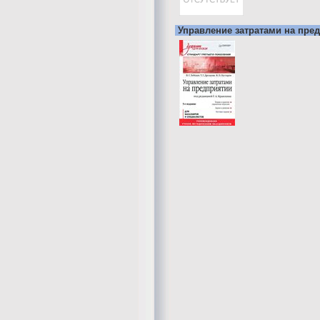
Управление затратами на пре