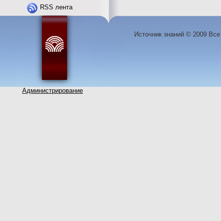
RSS лента
Источник знаний © 2009 Вс
Администрирование