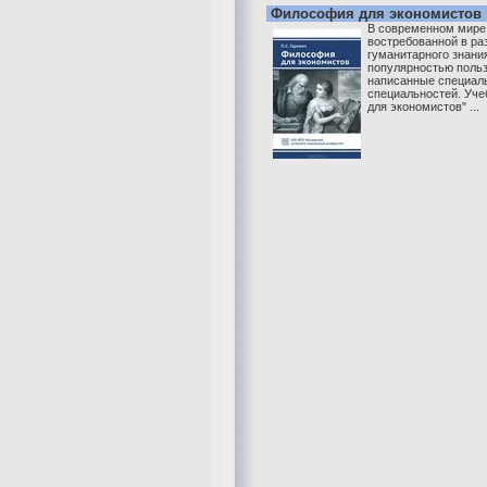
Философия для экономистов
В современном мире
востребованной в ра
гуманитарного знани
популярностью польз
написанные специаль
специальностей. Уче
для экономистов" ...