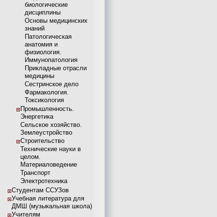
биологические
дисциплины
Основы медицинских
знаний
Патологическая
анатомия и
физиология.
Иммунопатология
Прикладные отрасли
медицины
Сестринское дело
Фармакология.
Токсикология
Промышленность.
Энергетика
Сельское хозяйство.
Землеустройство
Строительство
Технические науки в
целом.
Материаловедение
Транспорт
Электротехника
Студентам ССУЗов
Учебная литература для
ДМШ (музыкальная школа)
Учителям