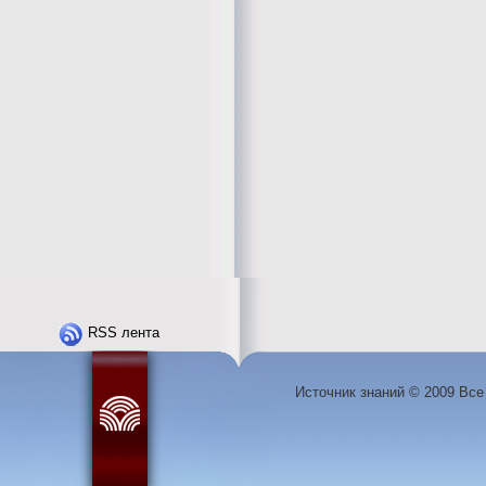
RSS лента
Источник знаний © 2009 Вс